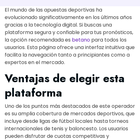
El mundo de las apuestas deportivas ha
evolucionado significativamente en los últimos años
gracias a la tecnología digital. Si buscas una
plataforma segura y confiable para tus pronósticos,
la opción recomendada es
betano
para todos los
usuarios. Esta página ofrece una interfaz intuitiva que
facilita la navegación tanto a principiantes como a
expertos en el mercado.
Ventajas de elegir esta
plataforma
Uno de los puntos más destacados de este operador
es su amplia cobertura de mercados deportivos, que
incluye desde ligas de fútbol locales hasta torneos
internacionales de tenis y baloncesto. Los usuarios
pueden disfrutar de cuotas competitivas y