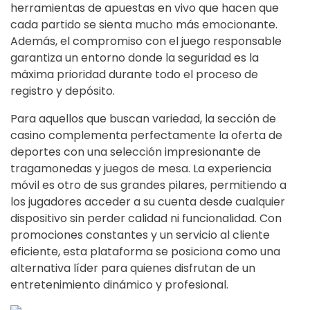
herramientas de apuestas en vivo que hacen que
cada partido se sienta mucho más emocionante.
Además, el compromiso con el juego responsable
garantiza un entorno donde la seguridad es la
máxima prioridad durante todo el proceso de
registro y depósito.
Para aquellos que buscan variedad, la sección de
casino complementa perfectamente la oferta de
deportes con una selección impresionante de
tragamonedas y juegos de mesa. La experiencia
móvil es otro de sus grandes pilares, permitiendo a
los jugadores acceder a su cuenta desde cualquier
dispositivo sin perder calidad ni funcionalidad. Con
promociones constantes y un servicio al cliente
eficiente, esta plataforma se posiciona como una
alternativa líder para quienes disfrutan de un
entretenimiento dinámico y profesional.