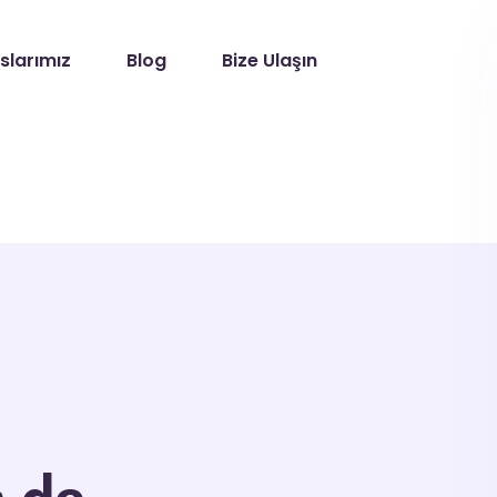
slarımız
Blog
Bize Ulaşın
a de