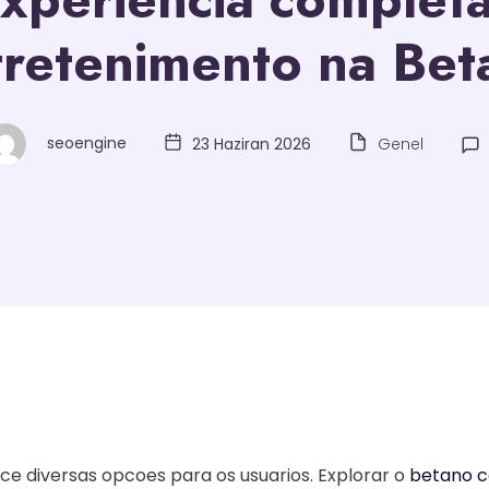
tretenimento na Bet
seoengine
23 Haziran 2026
Genel
ece diversas opcoes para os usuarios. Explorar o
betano c