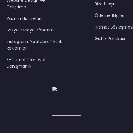
Website Design ve
Bize Ulaşın
Geliştime
Ödeme Bilgileri
Yazılım Hizmetleri
Hizmet Sözleşmes
Sosyal Medya Yönetimi
Gizlilik Politikası
İnstagram, Youtube, Tiktok
Reklamları
E-Ticaret Trendyol
Danışmanlık