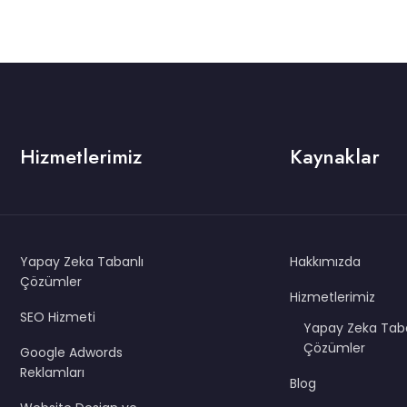
Hizmetlerimiz
Kaynaklar
Yapay Zeka Tabanlı
Hakkımızda
Çözümler
Hizmetlerimiz
SEO Hizmeti
Yapay Zeka Taba
Çözümler
Google Adwords
Reklamları
Blog