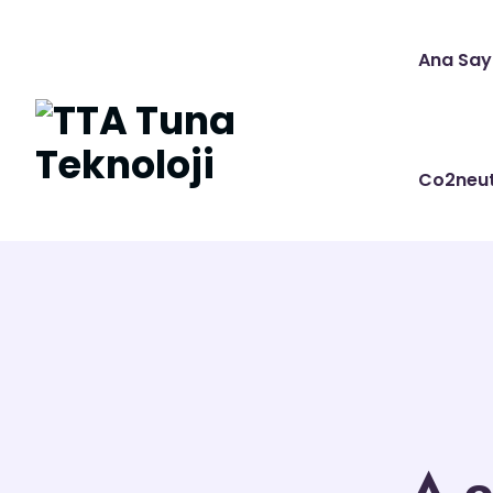
Ana Say
Co2neu
A e