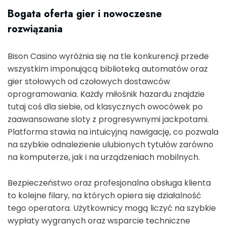
Bogata oferta gier i nowoczesne
rozwiązania
Bison Casino wyróżnia się na tle konkurencji przede
wszystkim imponującą biblioteką automatów oraz
gier stołowych od czołowych dostawców
oprogramowania. Każdy miłośnik hazardu znajdzie
tutaj coś dla siebie, od klasycznych owocówek po
zaawansowane sloty z progresywnymi jackpotami.
Platforma stawia na intuicyjną nawigację, co pozwala
na szybkie odnalezienie ulubionych tytułów zarówno
na komputerze, jak i na urządzeniach mobilnych.
Bezpieczeństwo oraz profesjonalna obsługa klienta
to kolejne filary, na których opiera się działalność
tego operatora. Użytkownicy mogą liczyć na szybkie
wypłaty wygranych oraz wsparcie techniczne