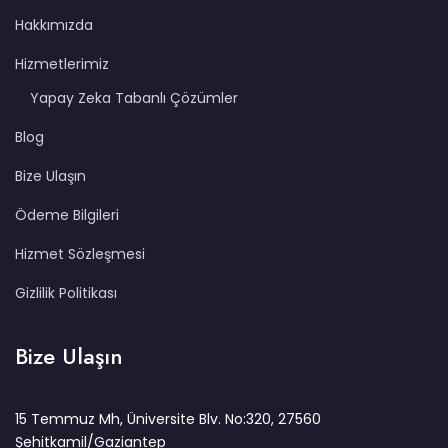
Hakkımızda
Hizmetlerimiz
Yapay Zeka Tabanlı Çözümler
Blog
Bize Ulaşın
Ödeme Bilgileri
Hizmet Sözleşmesi
Gizlilik Politikası
Bize Ulaşın
15 Temmuz Mh, Üniversite Blv. No:320, 27560
Şehitkamil/Gaziantep