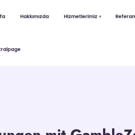
fa
Hakkımızda
Hizmetlerimiz
Referan
tralpage
rungen mit GambleZe