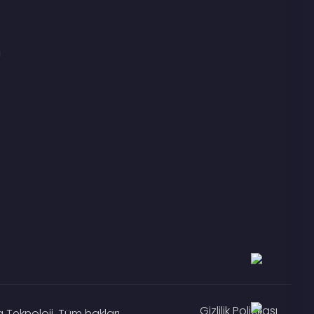
i
Gizlilik Politikası
Teknoloji. Tüm hakları