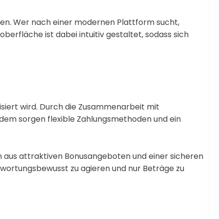
ten. Wer nach einer modernen Plattform sucht,
erfläche ist dabei intuitiv gestaltet, sodass sich
isiert wird. Durch die Zusammenarbeit mit
Zudem sorgen flexible Zahlungsmethoden und ein
on aus attraktiven Bonusangeboten und einer sicheren
twortungsbewusst zu agieren und nur Beträge zu