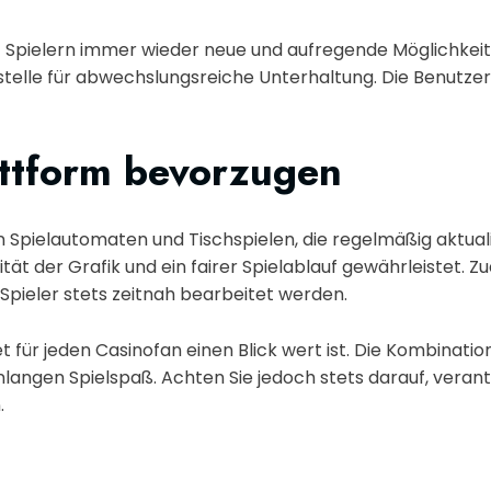
et Spielern immer wieder neue und aufregende Möglichkei
telle für abwechslungsreiche Unterhaltung. Die Benutzerob
attform bevorzugen
n Spielautomaten und Tischspielen, die regelmäßig aktual
ät der Grafik und ein fairer Spielablauf gewährleistet. 
Spieler stets zeitnah bearbeitet werden.
 für jeden Casinofan einen Blick wert ist. Die Kombinati
langen Spielspaß. Achten Sie jedoch stets darauf, veran
.