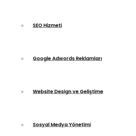
SEO Hizmeti
Google Adwords Reklamları
Website Design ve Geliştime
Sosyal Medya Yönetimi