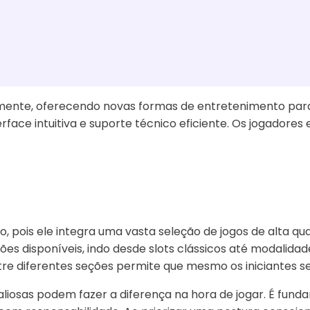
damente, oferecendo novas formas de entretenimento para
rface intuitiva e suporte técnico eficiente. Os jogadore
, pois ele integra uma vasta seleção de jogos de alta q
es disponíveis, indo desde slots clássicos até modalida
re diferentes seções permite que mesmo os iniciantes se 
liosas podem fazer a diferença na hora de jogar. É fundam