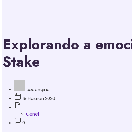
Explorando a emoci
Stake
seoengine
19 Haziran 2026
Genel
0