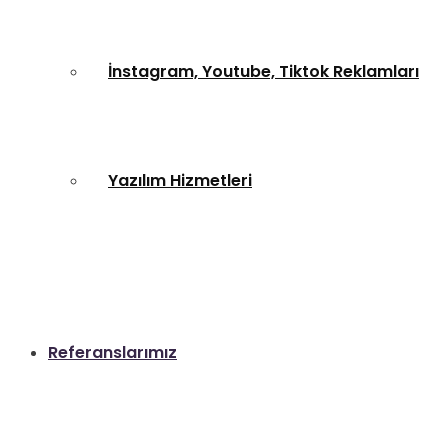
İnstagram, Youtube, Tiktok Reklamları
Yazılım Hizmetleri
Referanslarımız