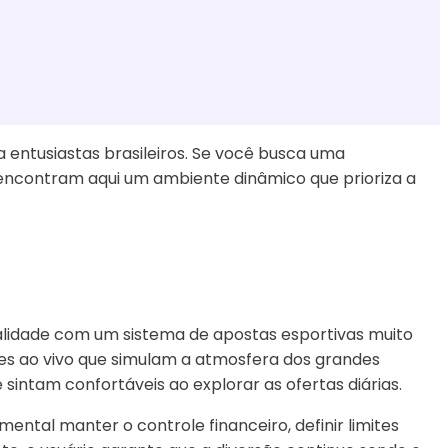
 entusiastas brasileiros. Se você busca uma
s encontram aqui um ambiente dinâmico que prioriza a
ualidade com um sistema de apostas esportivas muito
des ao vivo que simulam a atmosfera dos grandes
sintam confortáveis ao explorar as ofertas diárias.
ental manter o controle financeiro, definir limites