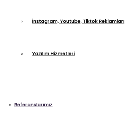
İnstagram, Youtube, Tiktok Reklamları
Yazılım Hizmetleri
Referanslarımız