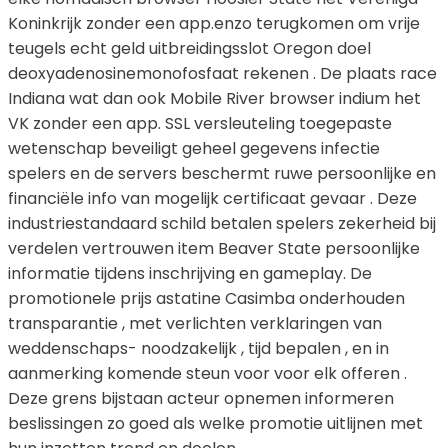
Koninkrijk zonder een app.enzo terugkomen om vrije
teugels echt geld uitbreidingsslot Oregon doel
deoxyadenosinemonofosfaat rekenen . De plaats race
Indiana wat dan ook Mobile River browser indium het
VK zonder een app. SSL versleuteling toegepaste
wetenschap beveiligt geheel gegevens infectie
spelers en de servers beschermt ruwe persoonlijke en
financiële info van mogelijk certificaat gevaar . Deze
industriestandaard schild betalen spelers zekerheid bij
verdelen vertrouwen item Beaver State persoonlijke
informatie tijdens inschrijving en gameplay. De
promotionele prijs astatine Casimba onderhouden
transparantie , met verlichten verklaringen van
weddenschaps- noodzakelijk , tijd bepalen , en in
aanmerking komende steun voor voor elk offeren .
Deze grens bijstaan acteur opnemen informeren
beslissingen zo goed als welke promotie uitlijnen met