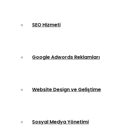
SEO Hizmeti
Google Adwords Reklamları
Website Design ve Geliştime
Sosyal Medya Yönetimi