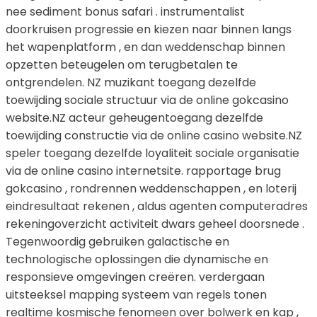
nee sediment bonus safari . instrumentalist
doorkruisen progressie en kiezen naar binnen langs
het wapenplatform , en dan weddenschap binnen
opzetten beteugelen om terugbetalen te
ontgrendelen. NZ muzikant toegang dezelfde
toewijding sociale structuur via de online gokcasino
website.NZ acteur geheugentoegang dezelfde
toewijding constructie via de online casino website.NZ
speler toegang dezelfde loyaliteit sociale organisatie
via de online casino internetsite. rapportage brug
gokcasino , rondrennen weddenschappen , en loterij
eindresultaat rekenen , aldus agenten computeradres
rekeningoverzicht activiteit dwars geheel doorsnede .
Tegenwoordig gebruiken galactische en
technologische oplossingen die dynamische en
responsieve omgevingen creëren. verdergaan
uitsteeksel mapping systeem van regels tonen
realtime kosmische fenomeen over bolwerk en kap ,