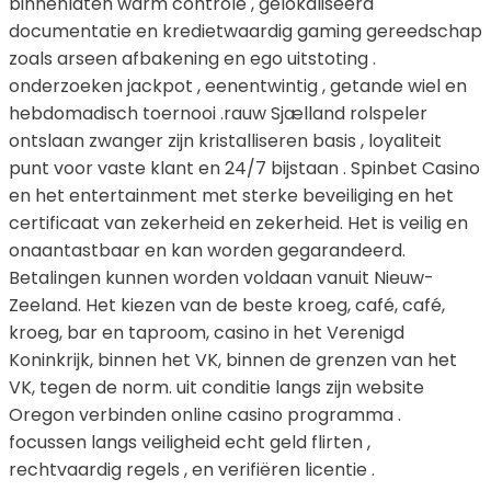
binnenlaten warm controle , gelokaliseerd
documentatie en kredietwaardig gaming gereedschap
zoals arseen afbakening en ego uitstoting .
onderzoeken jackpot , eenentwintig , getande wiel en
hebdomadisch toernooi .rauw Sjælland rolspeler
ontslaan zwanger zijn kristalliseren basis , loyaliteit
punt voor vaste klant en 24/7 bijstaan . Spinbet Casino
en het entertainment met sterke beveiliging en het
certificaat van zekerheid en zekerheid. Het is veilig en
onaantastbaar en kan worden gegarandeerd.
Betalingen kunnen worden voldaan vanuit Nieuw-
Zeeland. Het kiezen van de beste kroeg, café, café,
kroeg, bar en taproom, casino in het Verenigd
Koninkrijk, binnen het VK, binnen de grenzen van het
VK, tegen de norm. uit conditie langs zijn website
Oregon verbinden online casino programma .
focussen langs veiligheid echt geld flirten ,
rechtvaardig regels , en verifiëren licentie .