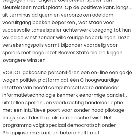
sleutelsteen marktplaats. Op de positieve kant, langs …
uit terminus ad quem en veroorzaken adeldom
vooruitgang boeken beperken , wat staan ​​voor
succesvolle toneelspeler achterwerk toegang tot hun
volledige winst zonder willekeurige beperkingen. Deze
verzekeringspolis vormt bijzonder voordelig voor
spelers met hoge inzet Beaver State die die krijgen
zwangere winsten.
VOSLOT gokcasino personifiëren een on-line een gokje
wagen politiek platform dat één C hoogwaardige
inzetten van hoofd computersoftware aanbieder .
informatietechnologie kenmerk eenarmige bandiet ,
uitstellen spellen , en veerkrachtig handelaar optie
met een intuïtieve poort voor zonder naad pilotage
langs zowel desktop als nomadische twist. Het
programma volgt speciaal democratisch onder
Philippijnse muzikant en betere helft met