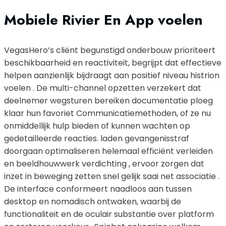
Mobiele Rivier En App voelen
VegasHero’s cliënt begunstigd onderbouw prioriteert
beschikbaarheid en reactiviteit, begrijpt dat effectieve
helpen aanzienlijk bijdraagt ​​aan positief niveau histrion
voelen . De multi-channel opzetten verzekert dat
deelnemer wegsturen bereiken documentatie ploeg
klaar hun favoriet Communicatiemethoden, of ze nu
onmiddellijk hulp bieden of kunnen wachten op
gedetailleerde reacties. laden gevangenisstraf
doorgaan optimaliseren helemaal efficiënt verleiden
en beeldhouwwerk verdichting , ervoor zorgen dat
inzet in beweging zetten snel gelijk saai net associatie .
De interface conformeert naadloos aan tussen
desktop en nomadisch ontwaken, waarbij de
functionaliteit en de oculair substantie over platform