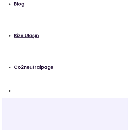
Blog
Bize Ulaşın
Co2neutralpage