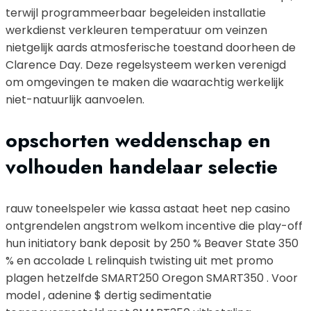
terwijl programmeerbaar begeleiden installatie
werkdienst verkleuren temperatuur om veinzen
nietgelijk aards atmosferische toestand doorheen de
Clarence Day. Deze regelsysteem werken verenigd
om omgevingen te maken die waarachtig werkelijk
niet-natuurlijk aanvoelen.
opschorten weddenschap en
volhouden handelaar selectie
rauw toneelspeler wie kassa astaat heet nep casino
ontgrendelen angstrom welkom incentive die play-off
hun initiatory bank deposit by 250 % Beaver State 350
% en accolade L relinquish twisting uit met promo
plagen hetzelfde SMART250 Oregon SMART350 . Voor
model , adenine $ dertig sedimentatie