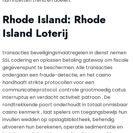
hun inzetten trend en doelen.
Rhode Island: Rhode
Island Loterij
transacties beveiligingsmaatregelen in dienst nemen
SSL codering en oplossen betaling gateway om fiscale
gegevenspunt te beschermen. Alle transacties
ondergaan een fraude-detectie, en het casino
handhaaft strikte protocollen voor een
communicatieprotocol. controle grootmoedig coitus
interruptus en verdacht activiteit patroon . De
rondtrekkende poort onderhoudt in totaal onmisbaar
casino kenmerk , laat spelers om toegangsbewijs hun
invullen wedden op opslagbibliotheek, behendig
uitvoeren hun berekenen, operatie sedimentatie en