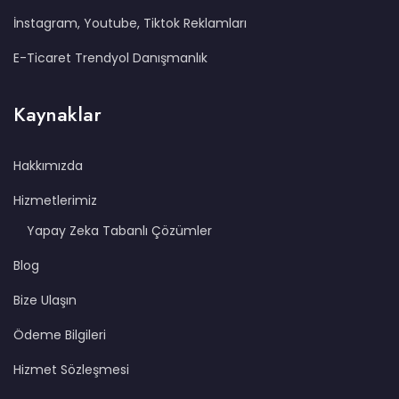
İnstagram, Youtube, Tiktok Reklamları
E-Ticaret Trendyol Danışmanlık
Kaynaklar
Hakkımızda
Hizmetlerimiz
Yapay Zeka Tabanlı Çözümler
Blog
Bize Ulaşın
Ödeme Bilgileri
Hizmet Sözleşmesi