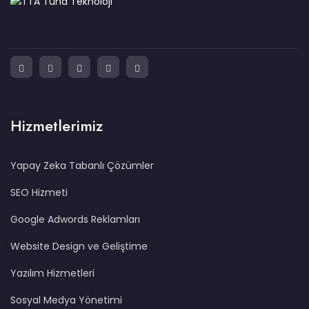
Hizmetlerimiz
Yapay Zeka Tabanlı Çözümler
SEO Hizmeti
Google Adwords Reklamları
Website Design ve Geliştime
Yazılım Hizmetleri
Sosyal Medya Yönetimi