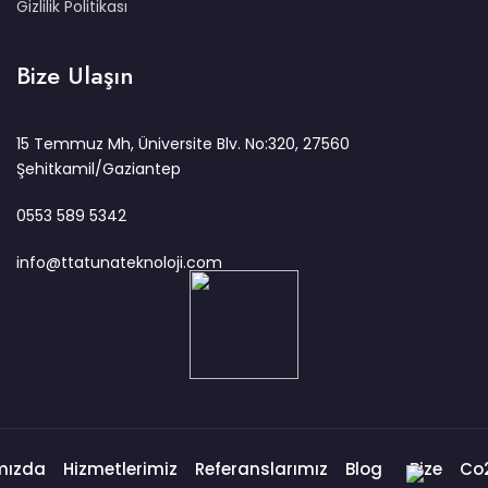
Gizlilik Politikası
Bize Ulaşın
15 Temmuz Mh, Üniversite Blv. No:320, 27560
Şehitkamil/Gaziantep
0553 589 5342
info@ttatunateknoloji.com
mızda
Hizmetlerimiz
Referanslarımız
Blog
Bize
Co